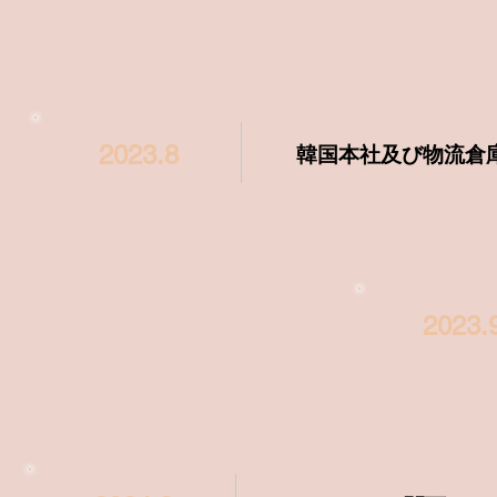
2023.8
韓国本社及び物流倉
2023.