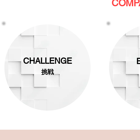
COMP
CHALLENGE
挑戦