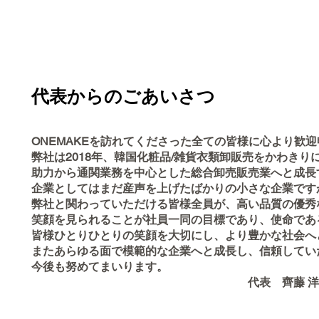
代表からのごあいさつ
ONEMAKEを訪れてくださった全ての皆様に心より歓
弊社は2018年、韓国化粧品/雑貨衣類卸販売をかわきり
助力から通関業務を中心とした総合卸売販売業へと成長
企業としてはまだ産声を上げたばかりの小さな企業です
弊社と関わっていただける皆様全員が、高い品質の優秀
笑顔を見られることが社員一同の目標であり、使命であ
皆様ひとりひとりの笑顔を大切にし、より豊かな社会へ
またあらゆる面で模範的な企業へと成長し、信頼してい
今後も努めてまいり
代表 齊藤 洋次