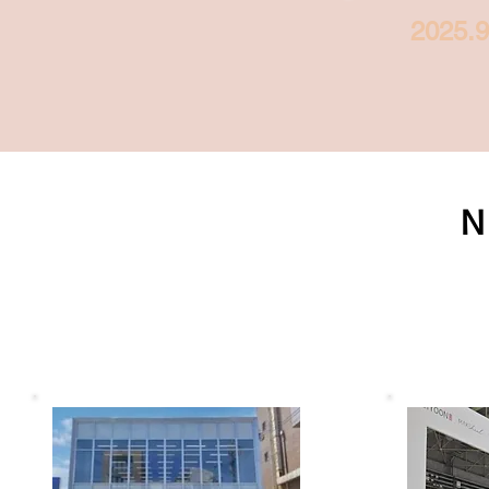
2025.9
N