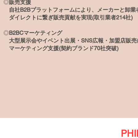
◎
販売支援
自社B2Bプラットフォームにより、メーカーと卸業
ダイレク
トに繋ぎ販売貢献を実現(取引業者214社)
​◎
B2BCマーケティング
大型展示会やイベント出展・SNS広報・加盟店販売
マーケティング支援(
契約ブランド
70社突破
)
PH