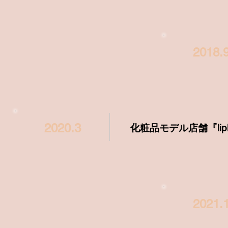
2018.
2020.3
化粧品モデル店舗『lipli
2021.