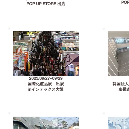
POP
POP UP STORE 出店
2023/09/27~09/29
国際化粧品展 出展
​韓国法
inインテックス大阪
京畿