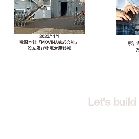
2023/11/1
韓国本社『MOVINA株式会社』
累計通
​設立及び物流倉庫移転
お
Let's buil