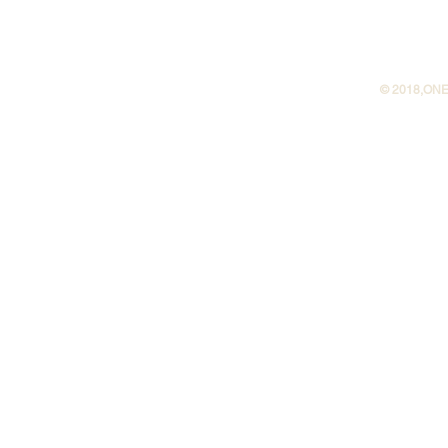
©︎ 2018,ONE