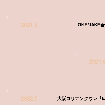
2021.8
ONEMAKE
2021.
2022.5
大阪コリアンタウン『forev