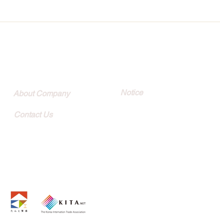
Quick Link
Customer
Notice
About Company
Contact Us