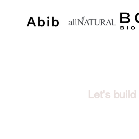
Let's buil