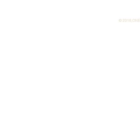
©︎ 2018,ONE