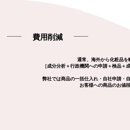
​費用削減
通常、海外から化粧品を
［成分分析＋行政機関への申請＋検品＋
弊社では商品の一括仕入れ・自社申請・
お客様への商品のお値