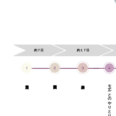
​約７日
​約１７日
モールとのやりとり