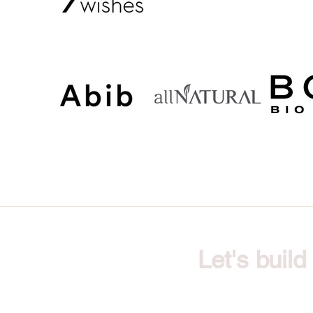
Let's buil