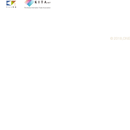
©︎ 2018,ONE