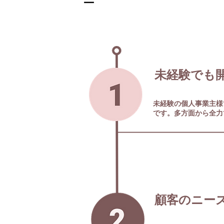
ー
​未経験でも
未経験の個人事業主様
です。多方面から全力
顧客のニー