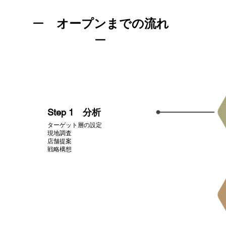
ー
オープンまでの流れ
ー
​Step 1 分析
ターゲット層の設定
現地調査
店舗提案
​戦略構想