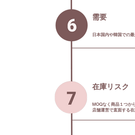
需要
日本国内や韓国での最
​在庫リスク
MOQなく商品１つか
​店舗運営で直面する