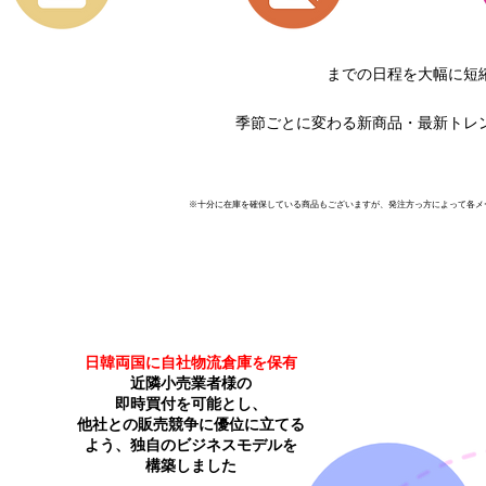
までの日程を大幅に短
季節ごとに変わる新商品・最新トレン
​※十分に在庫を確保している商品もございますが、発注方っ方によって各
​日韓両国に自社物流倉庫を保有
近隣小売業者様の
即時買付を
可能とし、
他社との販売競争に優位に立てる
よう、独自のビジネスモデルを
構築しました