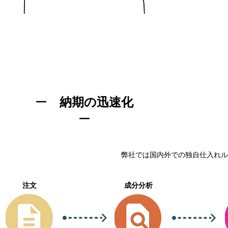
ー
納期の迅速化
ー
​弊社では国内外での独自仕入れ
​注文
成分分析