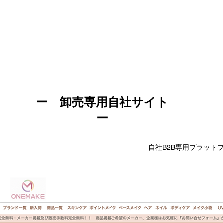
ー 卸売専用自社サイト
ー
​自社B2B専用プラット