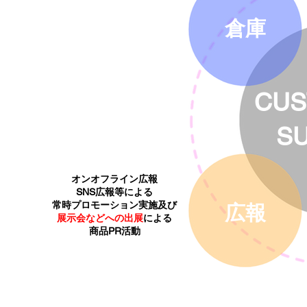
倉庫
CUS
S
オンオフライン広報
SNS広報等による
常時プロモーション実施及び
広報
展示会などへの出展
による
商品PR活動