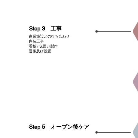
​Step 3 工事
商業施設との打ち合わせ
内装工事
看板 / 仮囲い製作
​運搬及び設置
​Step 5 オープン後ケア