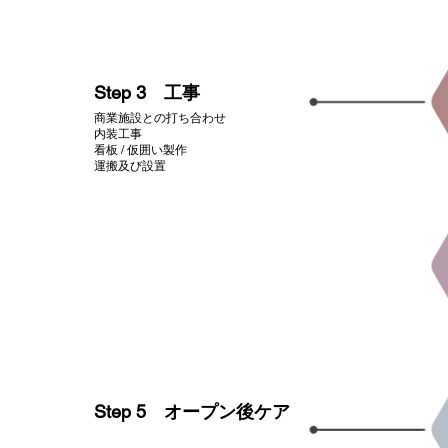
​Step 3 工事
商業施設との打ち合わせ
内装工事
看板 / 仮囲い製作
​運搬及び設置
​Step 5 オープン後ケア