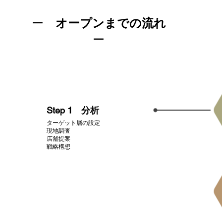
ー
オープンまでの流れ
ー
​Step 1 分析
ターゲット層の設定
現地調査
店舗提案
​戦略構想