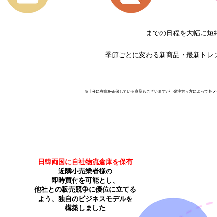
までの日程を大幅に短
季節ごとに変わる新商品・最新トレン
​※十分に在庫を確保している商品もございますが、発注方っ方によって各
​日韓両国に自社物流倉庫を保有
近隣小売業者様の
即時買付を
可能とし、
他社との販売競争に優位に立てる
よう、独自のビジネスモデルを
構築しました