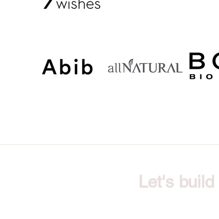
Let's buil