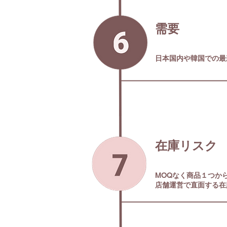
需要
日本国内や韓国での最
​在庫リスク
MOQなく商品１つか
​店舗運営で直面する