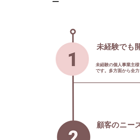
ー
​未経験でも
未経験の個人事業主様
です。多方面から全力
顧客のニー