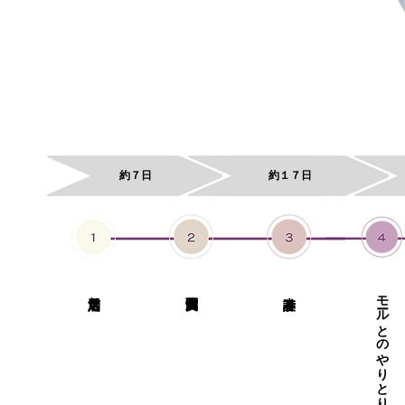
​約７日
​約１７日
モールとのやりとり