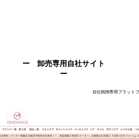
ー 卸売専用自社サイト
ー
​自社B2B専用プラット