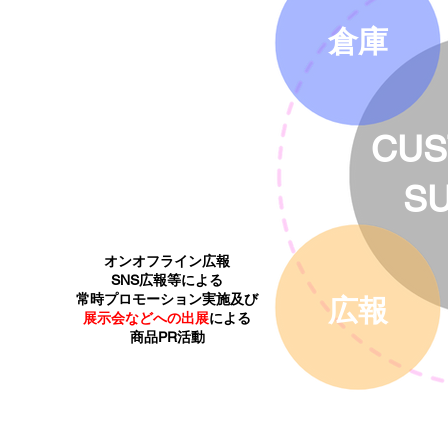
倉庫
CUS
S
オンオフライン広報
SNS広報等による
常時プロモーション実施及び
広報
展示会などへの出展
による
商品PR活動