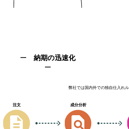
ー
納期の迅速化
ー
​弊社では国内外での独自仕入れ
​注文
成分分析