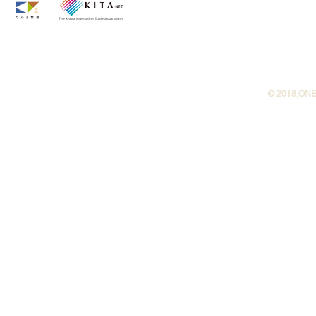
©︎ 2018,ONE