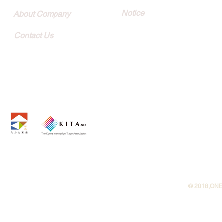
Notice
About Company
Contact Us
©︎ 2018,ONE