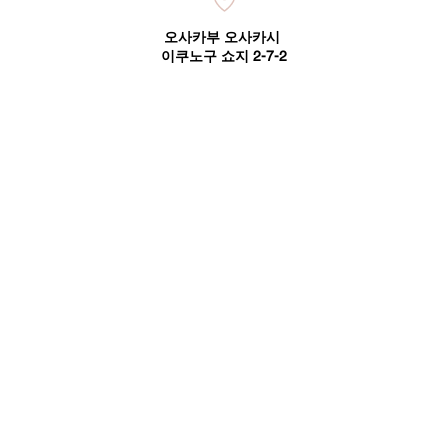
오사카부 오사카시
이쿠노구 쇼지 2-7-2