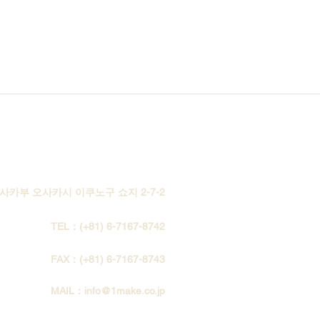
Contact Us
오사카부 오사카시 이쿠노구 쇼지 2-7-2
TEL：
(+81) 6-7167-8742
FAX：
(+81) 6-7167-8743
MAIL：
info@1make.co.jp