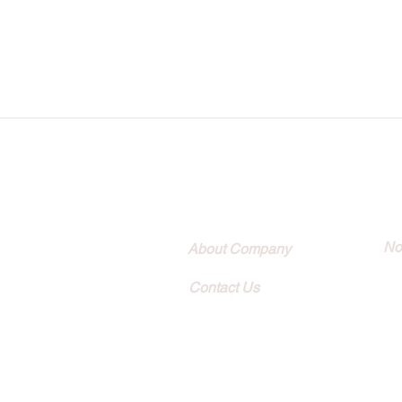
Quick Link
Cus
About Company
Contact Us