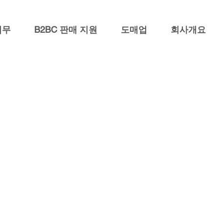
업무
B2BC 판매 지원
도매업
회사개요