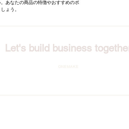
い。あなたの商品の特徴やおすすめのポ
いただけます。
ましょう。
Let's build business togethe
ONEMAKE
tomer