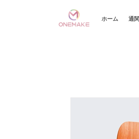
ホーム
通