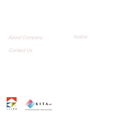
Quick Link
Customer
Notice
About Company
Contact Us