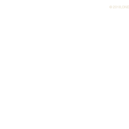
©︎ 2018,ONE