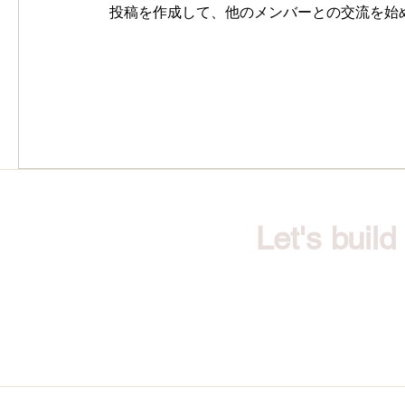
投稿を作成して、他のメンバーとの交流を始
Let's buil