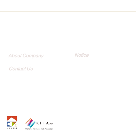
Quick Link
Customer
Notice
About Company
Contact Us