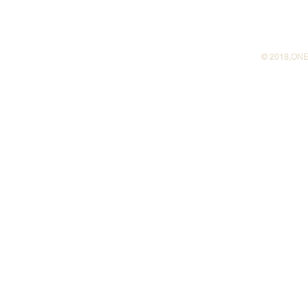
©︎ 2018,ONE