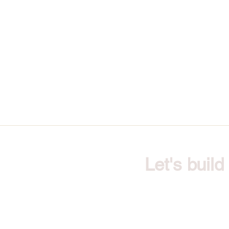
Let's buil